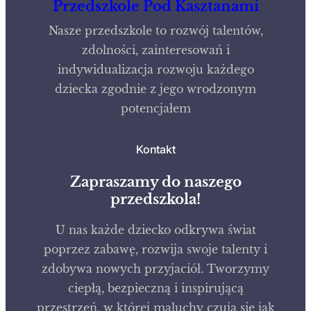
Przedszkole Pod Kasztanami
Nasze przedszkole to rozwój talentów,
zdolności, zainteresowań i
indywidualizacja rozwoju każdego
dziecka zgodnie z jego wrodzonym
potencjałem
Kontakt
Zapraszamy do naszego
przedszkola!
U nas każde dziecko odkrywa świat
poprzez zabawę, rozwija swoje talenty i
zdobywa nowych przyjaciół. Tworzymy
ciepłą, bezpieczną i inspirującą
przestrzeń, w której maluchy czują się jak