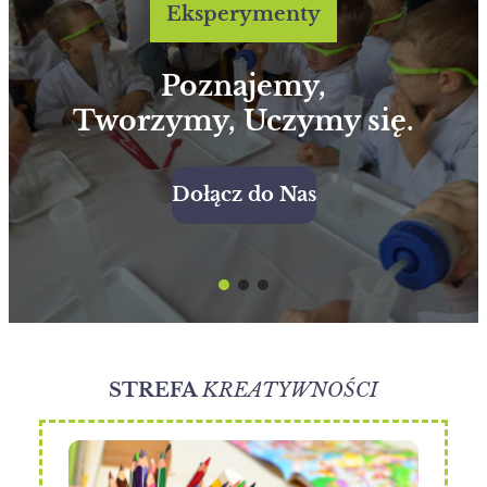
Eksperymenty
Poznajemy,
Tworzymy, Uczymy się.
Dołącz do Nas
STREFA
KREATYWNOŚCI