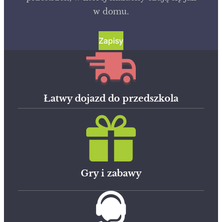
w domu.
Zapisy
Łatwy dojazd do przedszkola
Gry i zabawy