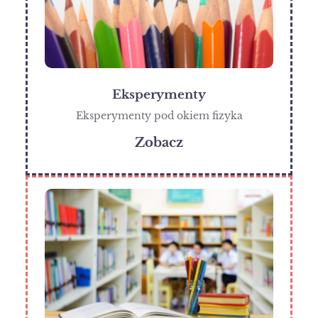
Eksperymenty
Eksperymenty pod okiem fizyka
Zobacz